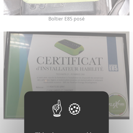
Boîtier E85 posé
Certificat installateur boîtier E85