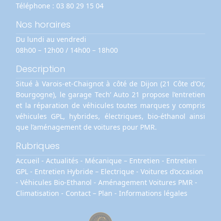
Téléphone :
03 80 29 15 04
Nos horaires
Du lundi au vendredi
08h00 – 12h00 / 14h00 – 18h00
Description
Situé à Varois-et-Chaignot à côté de Dijon (21 Côte d’Or,
Bourgogne), le garage Tech’ Auto 21 propose l’entretien
et la réparation de véhicules toutes marques y compris
véhicules GPL, hybrides, électriques, bio-éthanol ainsi
que l’aménagement de voitures pour PMR.
Rubriques
Accueil
-
Actualités
-
Mécanique – Entretien
-
Entretien
GPL
-
Entretien Hybride – Electrique
-
Voitures d’occasion
-
Véhicules Bio-Ethanol
-
Aménagement Voitures PMR
-
Climatisation
-
Contact – Plan
-
Informations légales