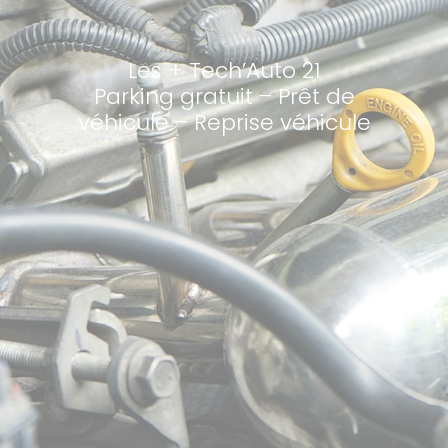
Les + Tech’Auto 21
Parking gratuit – Prêt de
véhicule – Reprise véhicule