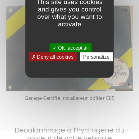
This site uses cookies
and gives you control
over what you want to
activate
OK, accept all
Deny all cookies
Personalize
Garage Certifié installateur boîtier E85
Décalaminage à l’hydrogène du
moteur de votre véhicule