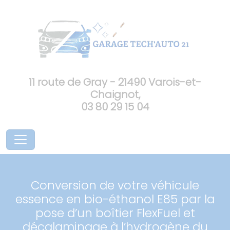
11 route de Gray - 21490 Varois-et-
Chaignot,
03 80 29 15 04
Conversion de votre véhicule
essence en bio-éthanol E85 par la
pose d’un boîtier FlexFuel et
décalaminage à l’hydrogène du