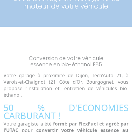
moteur de votre véhicule
Conversion de votre véhicule
essence en bio-éthanol E85
Votre garage à proximité de Dijon, Tech’Auto 21, à
Varois-et-Chaignot (21 Côte d’Or, Bourgogne), vous
propose l’installation et l’entretien de véhicules bio-
éthanol.
50 % D'ECONOMIES
CARBURANT !
Votre garagiste a été
formé par FlexFuel et agréé par
l'UTAC
pour
convertir votre véhicule essence au