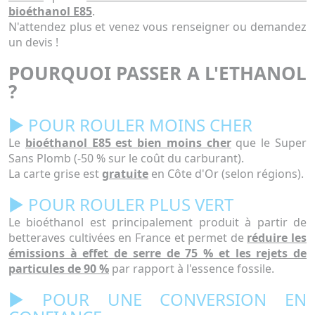
bioéthanol E85
.
N'attendez plus et venez vous renseigner ou demandez
un devis !
POURQUOI PASSER A L'ETHANOL
?
► POUR ROULER MOINS CHER
Le
bioéthanol E85 est bien moins cher
que le Super
Sans Plomb (-50 % sur le coût du carburant).
La carte grise est
gratuite
en Côte d'Or (selon régions).
► POUR ROULER PLUS VERT
Le bioéthanol est principalement produit à partir de
betteraves cultivées en France et permet de
réduire les
émissions à effet de serre de 75 % et les rejets de
particules de 90 %
par rapport à l'essence fossile.
► POUR UNE CONVERSION EN