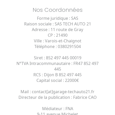
Nos Coordonnées
Forme juridique : SAS
Raison sociale : SAS TECH AUTO 21
Adresse : 11 route de Gray
CP : 21490
Ville : Varois-et-Chaignot
Téléphone : 0380291504
Siret : 852 497 445 00019
N°TVA Intracommunautaire : FR47 852 497
445
RCS : Dijon B 852 497 445
Capital social : 22000€
Mail : contact[at]garage-techauto21.fr
Directeur de la publication : Fabrice CAO
Médiateur : FNA
9-11 avenue Michelet