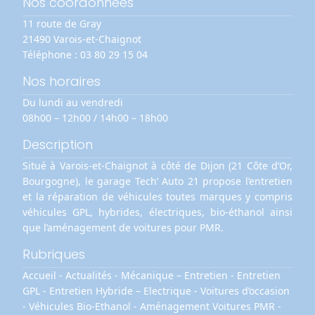
Nos coordonnées
11 route de Gray
21490 Varois-et-Chaignot
Téléphone :
03 80 29 15 04
Nos horaires
Du lundi au vendredi
08h00 – 12h00 / 14h00 – 18h00
Description
Situé à Varois-et-Chaignot à côté de Dijon (21 Côte d’Or,
Bourgogne), le garage Tech’ Auto 21 propose l’entretien
et la réparation de véhicules toutes marques y compris
véhicules GPL, hybrides, électriques, bio-éthanol ainsi
que l’aménagement de voitures pour PMR.
Rubriques
Accueil
-
Actualités
-
Mécanique – Entretien
-
Entretien
GPL
-
Entretien Hybride – Electrique
-
Voitures d’occasion
-
Véhicules Bio-Ethanol
-
Aménagement Voitures PMR
-